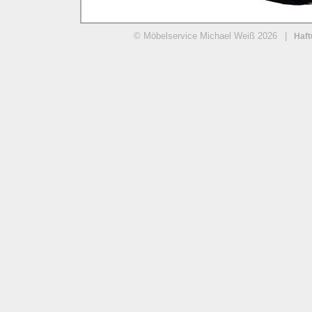
© Möbelservice Michael Weiß 2026
|
Haf