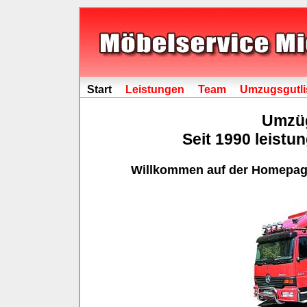
Start
Leistungen
Team
Umzugsgutli
Umzüg
Seit 1990 leistu
Willkommen auf der Homepage